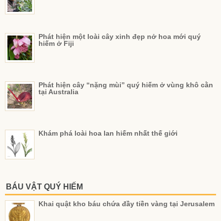
Phát hiện một loài cây xinh đẹp nở hoa mới quý
hiếm ở Fiji
Phát hiện cây “nặng mùi” quý hiếm ở vùng khô cằn
tại Australia
Khám phá loài hoa lan hiếm nhất thế giới
BÁU VẬT QUÝ HIẾM
Khai quật kho báu chứa đầy tiền vàng tại Jerusalem