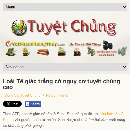
Loài Tê giác trắng có nguy cơ tuyệt chủng
cao
Động Vật Tuyệt Chủng
No comments
Theo AFP, con tê giác có tên là Suni. Suni đã qua đời tại
khu bảo tồn Ol
Pejeta
vì nguyên nhân tự nhiên. Suni được cho là
“cá thể đực cuối cùng
có khả năng phối giống”.