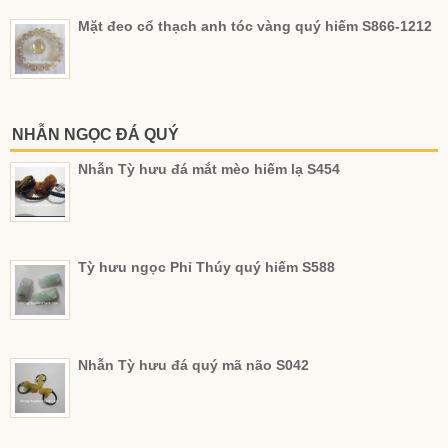
Mặt đeo cổ thạch anh tóc vàng quý hiếm S866-1212
NHẪN NGỌC ĐÁ QUÝ
Nhẫn Tỳ hưu đá mắt mèo hiếm lạ S454
Tỳ hưu ngọc Phỉ Thúy quý hiếm S588
Nhẫn Tỳ hưu đá quý mã não S042