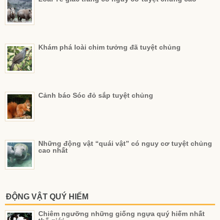
Khám phá loài chim tưởng đã tuyệt chủng
Cảnh báo Sóc đỏ sắp tuyệt chủng
Những động vật “quái vật” có nguy cơ tuyệt chủng
cao nhất
ĐỘNG VẬT QUÝ HIẾM
Chiêm ngưỡng những giống ngựa quý hiếm nhất