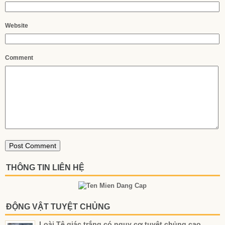
Website
Comment
THÔNG TIN LIÊN HỆ
ĐỘNG VẬT TUYỆT CHỦNG
Loài Tê giác trắng có nguy cơ tuyệt chủng cao