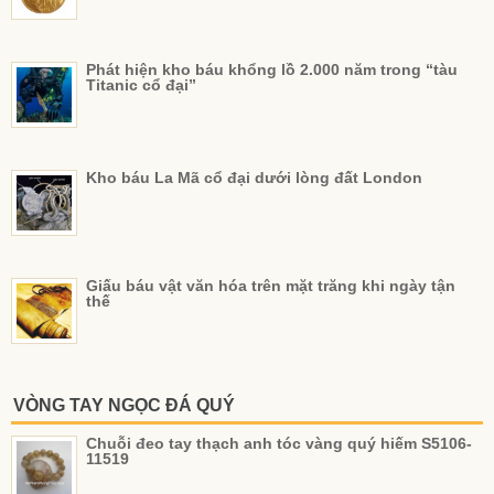
Phát hiện kho báu khổng lồ 2.000 năm trong “tàu
Titanic cổ đại”
Kho báu La Mã cổ đại dưới lòng đất London
Giấu báu vật văn hóa trên mặt trăng khi ngày tận
thế
VÒNG TAY NGỌC ĐÁ QUÝ
Chuỗi đeo tay thạch anh tóc vàng quý hiếm S5106-
11519