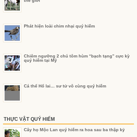
thế giới
Phát hiện loài chim nhại quý hiếm
Chiêm ngưỡng 2 chú tôm hùm “bạch tạng” cực kỳ
quý hiếm tại Mỹ
Cá thể Hổ lai… sư tử vô cùng quý hiếm
THỰC VẬT QUÝ HIẾM
Cây họ Mộc Lan quý hiếm ra hoa sau ba thập kỷ