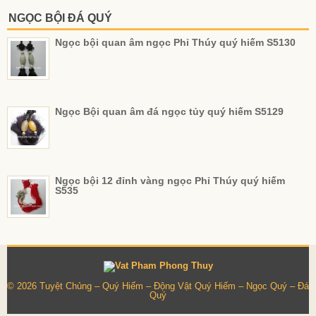
NGỌC BỘI ĐÁ QUÝ
Ngọc bội quan âm ngọc Phỉ Thúy quý hiếm S5130
Ngọc Bội quan âm đá ngọc tủy quý hiếm S5129
Ngọc bội 12 đỉnh vàng ngọc Phỉ Thúy quý hiếm
S535
© 2026
Tuyệt Chủng – Quý Hiếm – Động Vật Quý Hiếm – Ngọc Quý – Đá
Quý