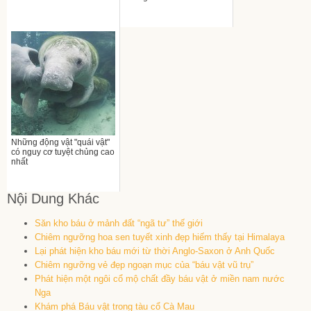
Những động vật "quái vật"
có nguy cơ tuyệt chủng cao
nhất
Nội Dung Khác
Săn kho báu ở mảnh đất “ngã tư” thế giới
Chiêm ngưỡng hoa sen tuyết xinh đẹp hiếm thấy tại Himalaya
Lại phát hiện kho báu mới từ thời Anglo-Saxon ở Anh Quốc
Chiêm ngưỡng vẻ đẹp ngoạn mục của “báu vật vũ trụ”
Phát hiện một ngôi cổ mộ chất đầy báu vật ở miền nam nước
Nga
Khám phá Báu vật trong tàu cổ Cà Mau