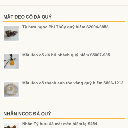
MẶT ĐEO CỔ ĐÁ QUÝ
Tỳ hưu ngọc Phỉ Thúy quý hiếm S2004-6858
Mặt đeo cổ đá hổ phách quý hiếm S5007-935
Mặt đeo cổ thạch anh tóc vàng quý hiếm S866-1212
NHẪN NGỌC ĐÁ QUÝ
Nhẫn Tỳ hưu đá mắt mèo hiếm lạ S454