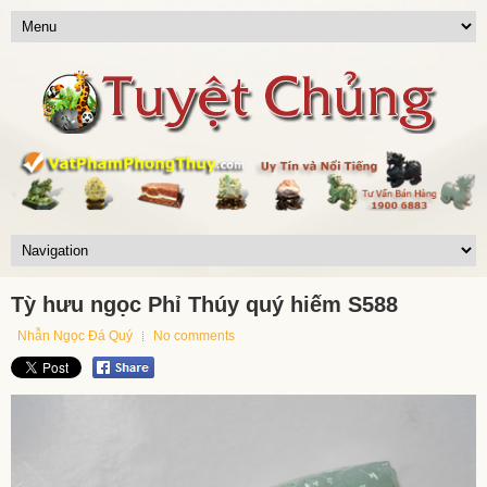
Tỳ hưu ngọc Phỉ Thúy quý hiếm S588
Nhẫn Ngọc Đá Quý
No comments