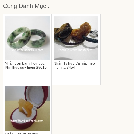
Cùng Danh Mục :
Nhẫn trơn bản nhỏ ngọc
Nhẫn Tỳ hưu đá mắt mèo
Phỉ Thúy quý hiếm S5019
hiếm lạ S454