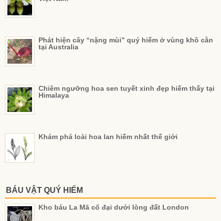
Phát hiện cây “nặng mùi” quý hiếm ở vùng khô cằn
tại Australia
Chiêm ngưỡng hoa sen tuyết xinh đẹp hiếm thấy tại
Himalaya
Khám phá loài hoa lan hiếm nhất thế giới
BÁU VẬT QUÝ HIẾM
Kho báu La Mã cổ đại dưới lòng đất London