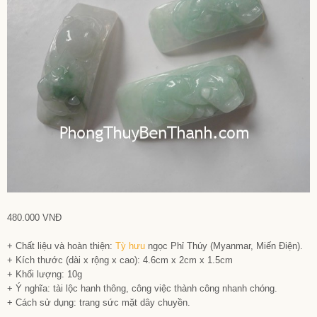
480.000 VNĐ
+ Chất liệu và hoàn thiện:
Tỳ hưu
ngọc Phỉ Thúy (Myanmar, Miến Điện).
+ Kích thước (dài x rộng x cao): 4.6cm x 2cm x 1.5cm
+ Khối lượng: 10g
+ Ý nghĩa: tài lộc hanh thông, công việc thành công nhanh chóng.
+ Cách sử dụng: trang sức mặt dây chuyền.