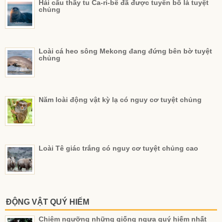
Hải cẩu thầy tu Ca-ri-bê đã được tuyên bố là tuyệt
chủng
Loài cá heo sông Mekong đang đứng bên bờ tuyệt
chủng
Năm loài động vật kỳ lạ có nguy cơ tuyệt chủng
Loài Tê giác trắng có nguy cơ tuyệt chủng cao
ĐỘNG VẬT QUÝ HIẾM
Chiêm ngưỡng những giống ngựa quý hiếm nhất