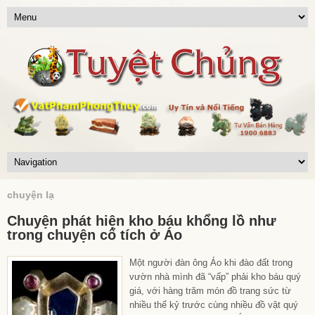
chuyện lạ
Chuyện phát hiện kho báu khổng lồ như
trong chuyện cổ tích ở Áo
Một người đàn ông Áo khi đào đất trong
vườn nhà mình đã “vấp” phải kho báu quý
giá, với hàng trăm món đồ trang sức từ
nhiều thế kỷ trước cùng nhiều đồ vật quý