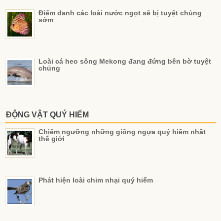
Điểm danh các loài nước ngọt sẽ bị tuyệt chủng
sớm
Loài cá heo sông Mekong đang đứng bên bờ tuyệt
chủng
ĐỘNG VẬT QUÝ HIẾM
Chiêm ngưỡng những giống ngựa quý hiếm nhất
thế giới
Phát hiện loài chim nhại quý hiếm