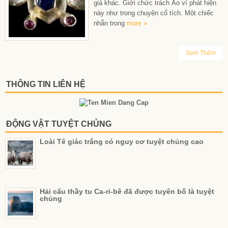
giá khác. Giới chức trách Áo ví phát hiện
này như trong chuyện cổ tích. Một chiếc
nhẫn trong
more »
Xem Thêm
THÔNG TIN LIÊN HỆ
ĐỘNG VẬT TUYỆT CHỦNG
Loài Tê giác trắng có nguy cơ tuyệt chủng cao
Hải cẩu thầy tu Ca-ri-bê đã được tuyên bố là tuyệt
chủng