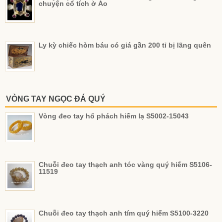
chuyện cổ tích ở Áo
Ly kỳ chiếc hòm báu có giá gần 200 tỉ bị lãng quên
VÒNG TAY NGỌC ĐÁ QUÝ
Vòng đeo tay hổ phách hiếm lạ S5002-15043
Chuỗi đeo tay thạch anh tóc vàng quý hiếm S5106-
11519
Chuỗi đeo tay thạch anh tím quý hiếm S5100-3220