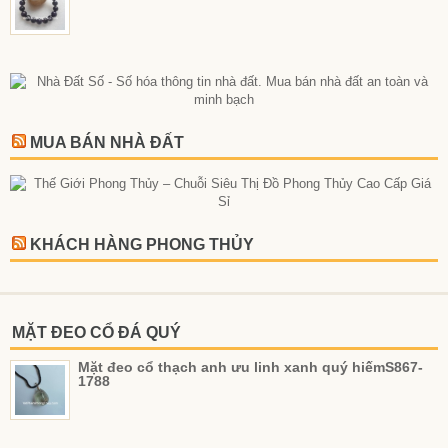
MUA BÁN NHÀ ĐẤT
KHÁCH HÀNG PHONG THỦY
MẶT ĐEO CỔ ĐÁ QUÝ
Mặt đeo cổ thạch anh ưu linh xanh quý hiếmS867-
1788