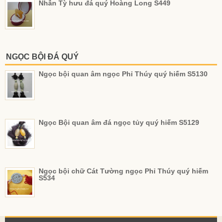
Nhẫn Tỳ hưu đá quý Hoàng Long S449
NGỌC BỘI ĐÁ QUÝ
Ngọc bội quan âm ngọc Phỉ Thúy quý hiếm S5130
Ngọc Bội quan âm đá ngọc tủy quý hiếm S5129
Ngọc bội chữ Cát Tường ngọc Phỉ Thúy quý hiếm
S534