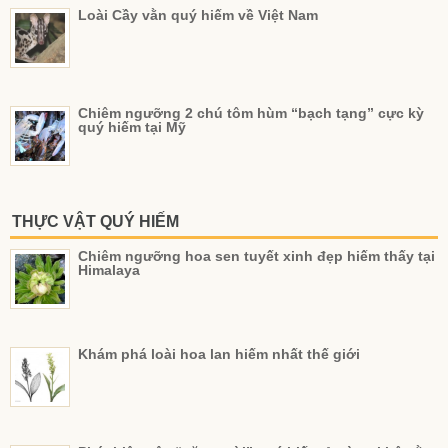
Loài Cầy vằn quý hiếm về Việt Nam
Chiêm ngưỡng 2 chú tôm hùm “bạch tạng” cực kỳ
quý hiếm tại Mỹ
THỰC VẬT QUÝ HIẾM
Chiêm ngưỡng hoa sen tuyết xinh đẹp hiếm thấy tại
Himalaya
Khám phá loài hoa lan hiếm nhất thế giới