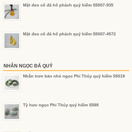
Mặt đeo cổ đá hổ phách quý hiếm S5007-935
Mặt đeo cổ đá hổ phách quý hiếm S5007-4572
NHẪN NGỌC ĐÁ QUÝ
Nhẫn trơn bản nhỏ ngọc Phỉ Thúy quý hiếm S5019
Tỳ hưu ngọc Phỉ Thúy quý hiếm S588